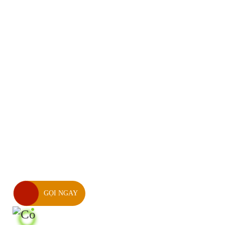
GỌI NGAY