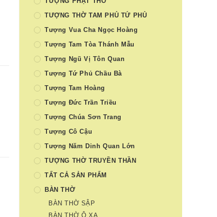
TƯỢNG PHẬT THỜ
TƯỢNG THỜ TAM PHỦ TỨ PHỦ
Tượng Vua Cha Ngọc Hoàng
Tượng Tam Tòa Thánh Mẫu
Tượng Ngũ Vị Tôn Quan
Tượng Tứ Phủ Chầu Bà
Tượng Tam Hoàng
Tượng Đức Trần Triều
Tượng Chúa Sơn Trang
Tượng Cô Cậu
Tượng Năm Dinh Quan Lớn
TƯỢNG THỜ TRUYỀN THẦN
TẤT CẢ SẢN PHẨM
BÀN THỜ
BÀN THỜ SẬP
BÀN THỜ Ô XA