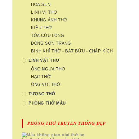
HOA SEN
LINH VỊ THỜ
KHUNG ẢNH THỜ
KIỆU THỜ
TÒA CỬU LONG
ĐỘNG SƠN TRANG
BINH KHÍ THỜ - BÁT BỬU - CHẤP KÍCH
LINH VẬT THỜ
ÔNG NGỰA THỜ
HẠC THỜ
ÔNG VOI THỜ
TƯỢNG THỜ
PHÒNG THỜ MẪU
PHÒNG THỜ TRUYỀN THỐNG ĐẸP