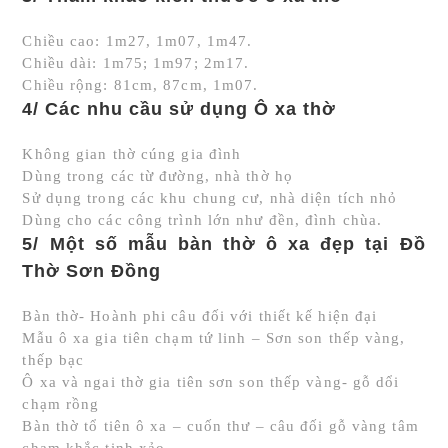
Chiều cao: 1m27, 1m07, 1m47.
Chiều dài: 1m75; 1m97; 2m17.
Chiều rộng: 81cm, 87cm, 1m07.
4/ Các nhu cầu sử dụng Ô xa thờ
Không gian thờ cúng gia đình
Dùng trong các từ đường, nhà thờ họ
Sử dụng trong các khu chung cư, nhà diện tích nhỏ
Dùng cho các công trình lớn như đền, đình chùa.
5/ Một số mẫu bàn thờ ô xa đẹp tại Đồ
Thờ Sơn Đồng
Bàn thờ- Hoành phi câu đối với thiết kế hiện đại
Mẫu ô xa gia tiên chạm tứ linh – Sơn son thếp vàng,
thếp bạc
Ô xa và ngai thờ gia tiên sơn son thếp vàng- gỗ dổi
chạm rồng
Bàn thờ tổ tiên ô xa – cuốn thư – câu đối gỗ vàng tâm