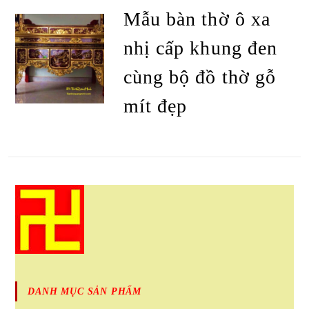
SẢN PHẨM
Mẫu bàn thờ ô xa
nhị cấp khung đen
cùng bộ đồ thờ gỗ
mít đẹp
ĐỌC TIẾP
DANH MỤC SẢN PHẨM