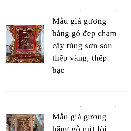
ĐỒ THỜ CÚNG
,
KHUNG ẢNH THỜ
,
TẤT CẢ SẢN PHẨM
Mẫu giá gương
bằng gỗ đẹp chạm
cây tùng sơn son
thếp vàng, thếp
bạc
ĐỌC TIẾP
ĐỒ THỜ CÚNG
,
KHUNG ẢNH THỜ
,
TẤT CẢ SẢN PHẨM
Mẫu giá gương
bằng gỗ mít lõi