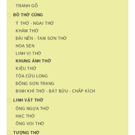
TRANH GỖ
ĐỒ THỜ CÚNG
Ỷ THỜ - NGAI THỜ
KHÁM THỜ
ĐÀI NẾN - TAM SƠN THỜ
HOA SEN
LINH VỊ THỜ
KHUNG ẢNH THỜ
KIỆU THỜ
TÒA CỬU LONG
ĐỘNG SƠN TRANG
BINH KHÍ THỜ - BÁT BỬU - CHẤP KÍCH
LINH VẬT THỜ
ÔNG NGỰA THỜ
HẠC THỜ
ÔNG VOI THỜ
TƯỢNG THỜ