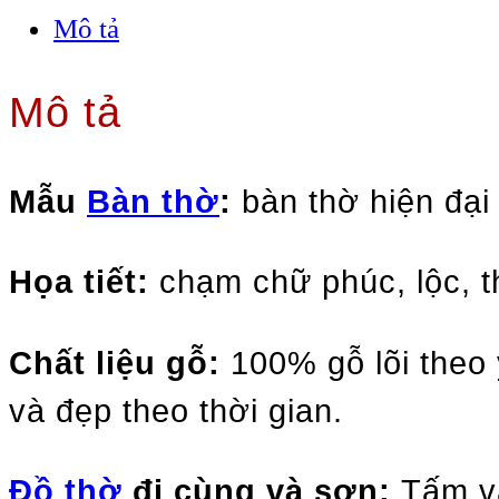
Mô tả
Mô tả
Mẫu
Bàn thờ
:
bàn thờ hiện đại
Họa tiết:
chạm chữ phúc, lộc, 
Chất liệu gỗ:
100% gỗ lõi theo
và đẹp theo thời gian.
Đồ thờ
đi cùng và sơn:
Tấm vá