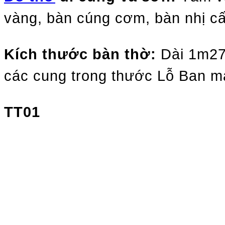
vàng, bàn cúng cơm, bàn nhị cấ
Kích thước bàn thờ:
Dài 1m27
các cung trong thước Lỗ Ban m
TT01