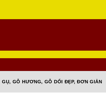
Ỗ GỤ, GỖ HƯƠNG, GỖ DỔI ĐẸP, ĐƠN GIẢN