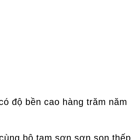
 có độ bền cao hàng trăm năm
cùng bộ tam sơn sơn son thếp