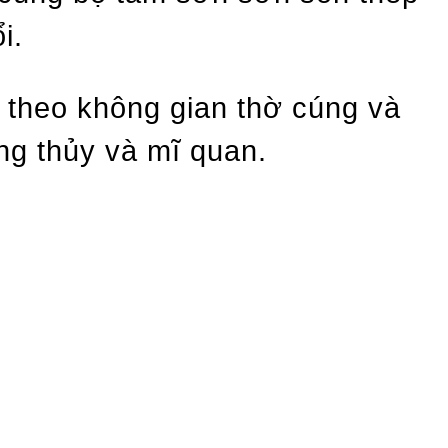
i.
 theo không gian thờ cúng và
ng thủy và mĩ quan.