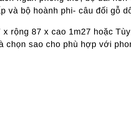
p và bộ hoành phi- câu đối gỗ dổ
 x rộng 87 x cao 1m27 hoặc Tùy
à chọn sao cho phù hợp với pho