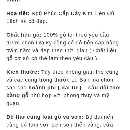
Họa tiết:
Ngũ Phúc Cắp Dây Kim Tiền Cù
Lệch lối cổ đẹp.
Chất liệu gỗ:
100% gỗ lõi theo yêu cầu
được chọn lựa kỹ càng có độ bền cao hàng
trăm năm và đẹp theo thời gian ( Chất liệu
gỗ cơ sở có thể làm theo yêu cầu ).
Kích thước:
Tùy theo không gian thờ cúng
và các cung trong thước Lỗ Ban mà chọn
sao cho
hoành phi ( đại tự ) – câu đối thờ
bằng gỗ
phù hợp với phong thủy và mỹ
quan.
Đồ thờ cùng loại gỗ và sơn
:
Bộ đài nến
cùng bộ tam sơn sơn son thếp vàng, cửa