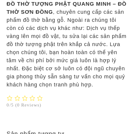
ĐỒ THỜ TƯỢNG PHẬT QUANG MINH – ĐỒ
THỜ SƠN ĐỒNG
, chuyên cung cấp các sản
phẩm đồ thờ bằng gỗ. Ngoài ra chúng tôi
còn có các dịch vụ khác như: Dịch vụ thếp
vàng lên mọi đồ vật, tu sửa lại các sản phẩm
đồ thờ tượng phật trên khắp cả nước. Lựa
chọn chúng tôi, bạn hoàn toàn có thể yên
tâm về chi phí bởi mức giá luôn là hợp lý
nhất. Đặc biệt cơ sở luôn có đội ngũ chuyên
gia phong thủy sẵn sàng tư vấn cho mọi quý
khách hàng chọn tranh phù hợp.
0/5
(0 Reviews)
Sản phẩm tương tự