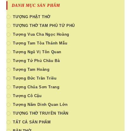
DANH MỤC SẢN PHẨM
TƯỢNG PHẬT THỜ
TƯỢNG THỜ TAM PHỦ TỨ PHỦ
Tượng Vua Cha Ngọc Hoàng
Tượng Tam Tòa Thánh Mẫu
Tượng Ngũ Vị Tôn Quan
Tượng Tứ Phủ Chầu Bà
Tượng Tam Hoàng
Tượng Đức Trần Triều
Tượng Chúa Sơn Trang
Tượng Cô Cậu
Tượng Năm Dinh Quan Lớn
TƯỢNG THỜ TRUYỀN THẦN
TẤT CẢ SẢN PHẨM
BÀN THỜ