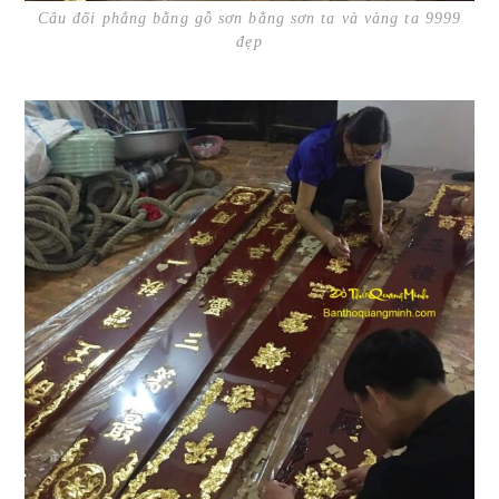
Câu đối phẳng bằng gỗ sơn bằng sơn ta và vàng ta 9999
đẹp