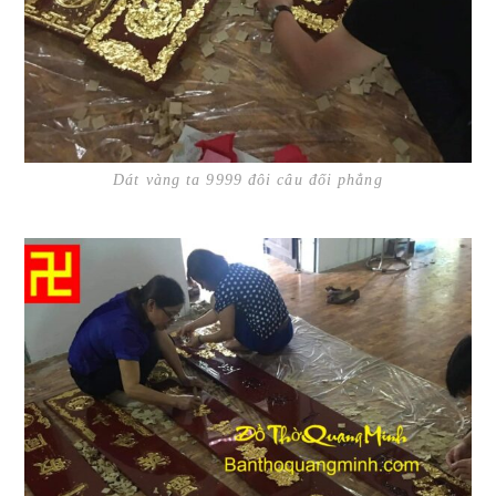
Dát vàng ta 9999 đôi câu đối phẳng