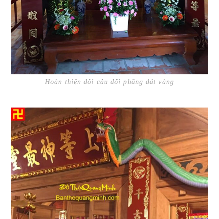
Hoàn thiện đôi câu đối phẳng dát vàng