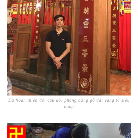
Đã hoàn thiện đôi câu đối phẳng bằng gỗ dát vàng ta siêu
bóng