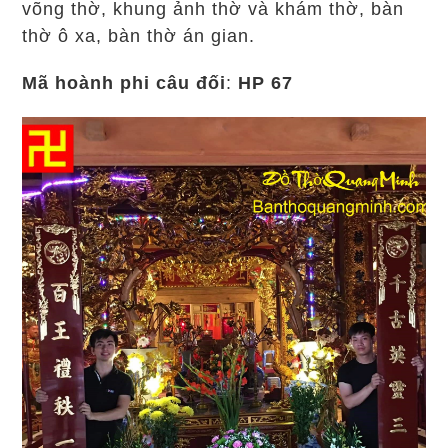
võng thờ, khung ảnh thờ và khám thờ, bàn
thờ ô xa, bàn thờ án gian.
Mã
hoành phi câu đối
:
HP 67