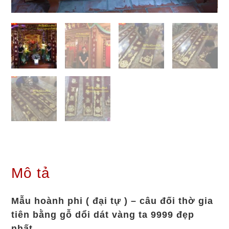
Mô tả
Mẫu hoành phi ( đại tự ) – câu đối thờ gia
tiên bằng gỗ dổi dát vàng ta 9999 đẹp
nhất.