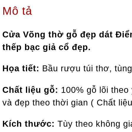
Mô tả
Cửa Võng thờ gỗ đẹp dát Điê
thếp bạc giả cổ đẹp.
Họa tiết:
Bầu rượu túi thơ, tùng
Chất liệu gỗ:
100% gỗ lõi theo
và đẹp theo thời gian ( Chất liệ
Kích thước:
Tùy theo không gi