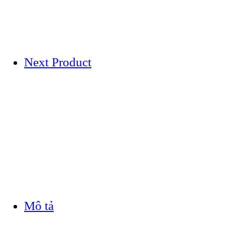
Next Product
Mô tả