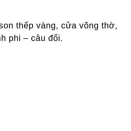
n thếp vàng, cửa võng thờ,
h phi – câu đối.