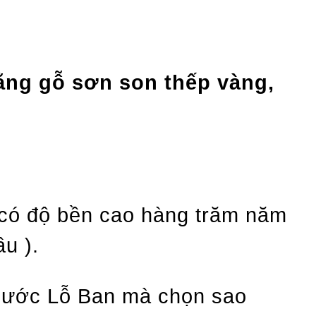
ằng gỗ sơn son thếp vàng,
 có độ bền cao hàng trăm năm
ầu ).
thước Lỗ Ban mà chọn sao