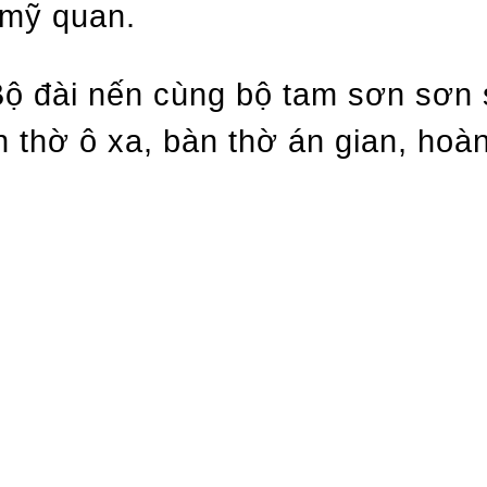
 mỹ quan.
ộ đài nến cùng bộ tam sơn sơn so
hờ ô xa, bàn thờ án gian, hoàn