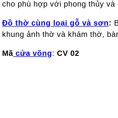
cho
phù hợp với phong thủy và
Đồ thờ cùng loại gỗ và sơn
:
B
khung ảnh thờ và khám thờ, bàn t
Mã
cửa võng
:
CV 02