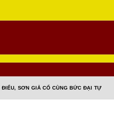
ĐIỂU, SƠN GIẢ CỔ CÙNG BỨC ĐẠI TỰ