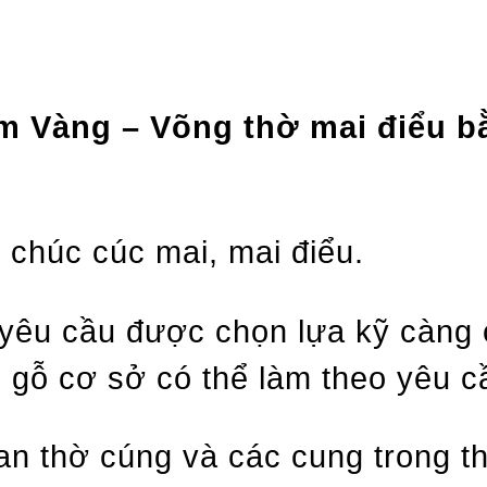
̉m Vàng – Võng thờ mai điểu b
 chúc cúc mai, mai điểu.
 yêu cầu được chọn lựa kỹ càng
u gỗ cơ sở có thể làm theo yêu c
an thờ cúng và các cung trong 